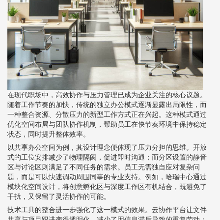
在现代职场中，高效协作与压力管理已成为企业关注的核心议题。
随着工作节奏的加快，传统的独立办公模式逐渐显露出局限性，而
一种整合资源、分散压力的新型工作方式正在兴起。这种模式通过
优化空间布局与团队协作机制，帮助员工在快节奏环境中保持稳定
状态，同时提升整体效率。
以共享办公空间为例，其设计理念便体现了压力分担的思维。开放
式的工位安排减少了物理隔阂，促进即时沟通；而分区设置的静音
区与讨论区则满足了不同任务的需求。员工无需独自应对复杂问
题，而是可以快速调动周围同事的专业支持。例如，哈瑞中心通过
模块化空间设计，将创意孵化区与深度工作区有机结合，既避免了
干扰，又保留了灵活协作的可能。
技术工具的整合进一步强化了这一模式的效果。云协作平台让文件
共享与项目跟进变得透明化，减少了因信息滞后导致的重复劳动；