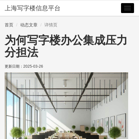
上海写字楼信息平台
切
换
导
首页
动态文章
详情页
航
为何写字楼办公集成压力
分担法
更新日期：
2025-03-26